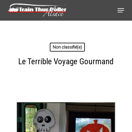
Skip
Panneau de gestion des cookies
Menu
to
main
content
Non classifié(e)
Le Terrible Voyage Gourmand