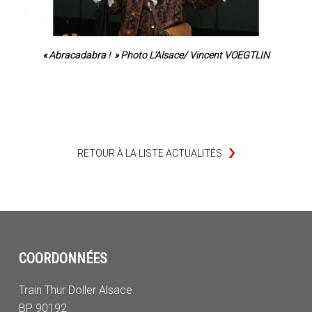
« Abracadabra ! » Photo L’Alsace/ Vincent VOEGTLIN
RETOUR À LA LISTE ACTUALITÉS
COORDONNÉES
Train Thur Doller Alsace
BP 90192