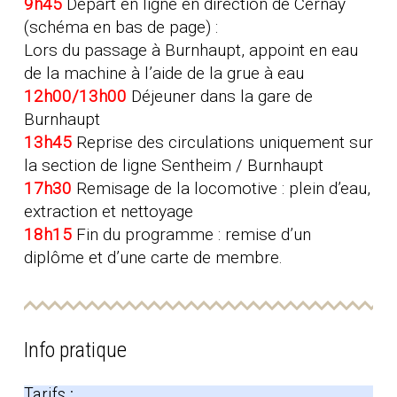
9h45
Départ en ligne en direction de Cernay
(schéma en bas de page) :
Lors du passage à Burnhaupt, appoint en eau
de la machine à l’aide de la grue à eau
12h00/13h00
Déjeuner dans la gare de
Burnhaupt
13h45
Reprise des circulations uniquement sur
la section de ligne Sentheim / Burnhaupt
17h30
Remisage de la locomotive : plein d’eau,
extraction et nettoyage
18h15
Fin du programme : remise d’un
diplôme et d’une carte de membre.
Info pratique
Tarifs :