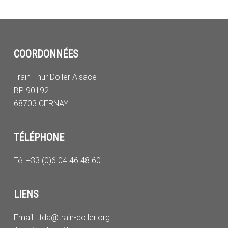
COORDONNÉES
Train Thur Doller Alsace
BP 90192
68703 CERNAY
TÉLÉPHONE
Tél +33 (0)6 04 46 48 60
LIENS
Email:
ttda@train-doller.org