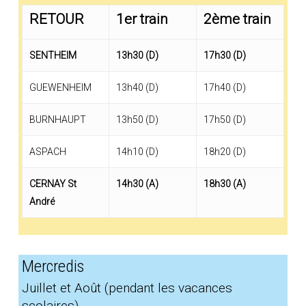
RETOUR
1er train
2ème train
SENTHEIM
13h30 (D)
17h30 (D)
GUEWENHEIM
13h40 (D)
17h40 (D)
BURNHAUPT
13h50 (D)
17h50 (D)
ASPACH
14h10 (D)
18h20 (D)
CERNAY St
14h30 (A)
18h30 (A)
André
Mercredis
Juillet et Août (pendant les vacances
scolaires)