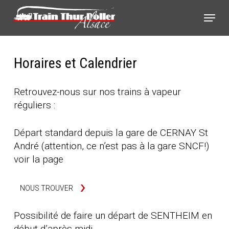
Skip
Panneau de gestion des cookies
Menu
to
main
content
Horaires et Calendrier
Retrouvez-nous sur nos trains à vapeur
réguliers :
Départ standard depuis la gare de CERNAY St
André (attention, ce n’est pas à la gare SNCF!)
voir la page
NOUS TROUVER
Possibilité de faire un départ de SENTHEIM en
début d’après-midi.