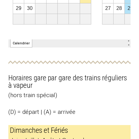
Horaires gare par gare des trains réguliers
à vapeur
(hors train spécial)
(D) = départ | (A) = arrivée
Dimanches et Fériés