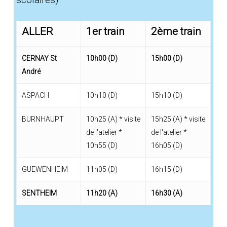
ALLER
1er train
2ème train
CERNAY St
10h00 (D)
15h00 (D)
André
ASPACH
10h10 (D)
15h10 (D)
BURNHAUPT
10h25 (A) * visite
15h25 (A) * visite
de l'atelier *
de l'atelier *
10h55 (D)
16h05 (D)
GUEWENHEIM
11h05 (D)
16h15 (D)
SENTHEIM
11h20 (A)
16h30 (A)