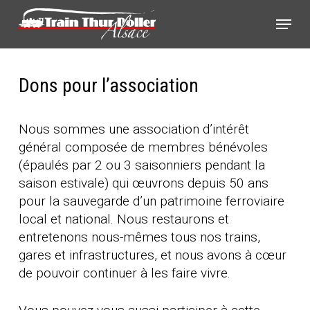
Skip
Panneau de gestion des cookies
Menu
to
main
content
Dons pour l’association
Nous sommes une association d’intérêt
général composée de membres bénévoles
(épaulés par 2 ou 3 saisonniers pendant la
saison estivale) qui œuvrons depuis 50 ans
pour la sauvegarde d’un patrimoine ferroviaire
local et national. Nous restaurons et
entretenons nous-mêmes tous nos trains,
gares et infrastructures, et nous avons à cœur
de pouvoir continuer à les faire vivre.