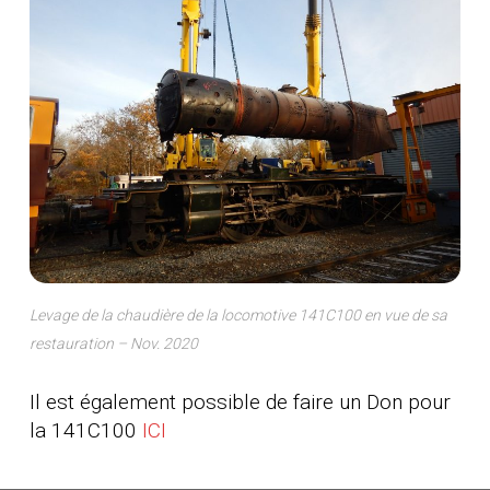
Levage de la chaudière de la locomotive 141C100 en vue de sa
restauration – Nov. 2020
Il est également possible de faire un Don pour
la 141C100
ICI