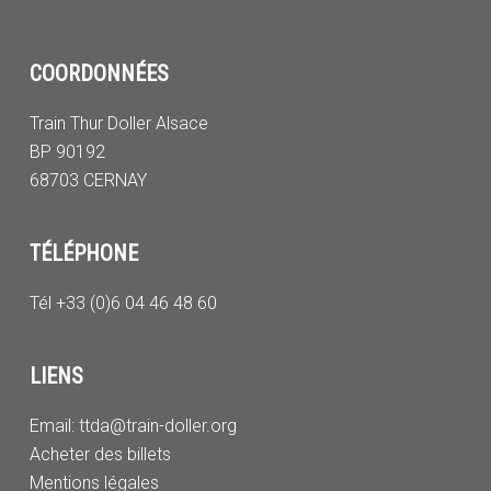
COORDONNÉES
Train Thur Doller Alsace
BP 90192
68703 CERNAY
TÉLÉPHONE
Tél +33 (0)6 04 46 48 60
LIENS
Email:
ttda@train-doller.org
Acheter des billets
Mentions légales