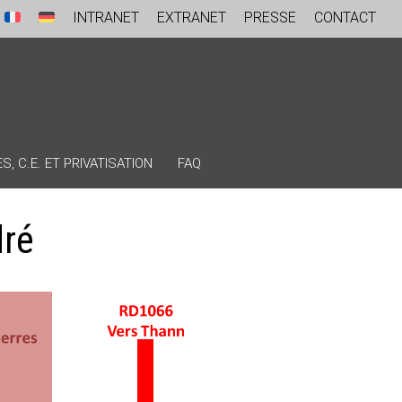
INTRANET
EXTRANET
PRESSE
CONTACT
, C.E. ET PRIVATISATION
FAQ
dré