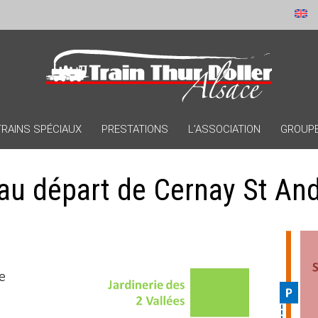
TRAINS SPÉCIAUX
PRESTATIONS
L’ASSOCIATION
GROUPES
au départ de Cernay St An
re