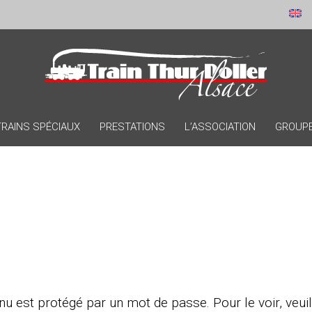
TRAINS SPÉCIAUX
PRESTATIONS
L’ASSOCIATION
GROUPES
u est protégé par un mot de passe. Pour le voir, veuil