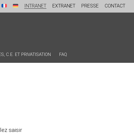
INTRANET
EXTRANET
PRESSE
CONTACT
, C.E. ET PRIVATISATION
FAQ
lez saisir