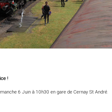
ce !
Dimanche 6 Juin à 10h30 en gare de Cernay St André.