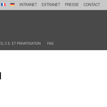
INTRANET
EXTRANET
PRESSE
CONTACT
, C.E. ET PRIVATISATION
FAQ
1