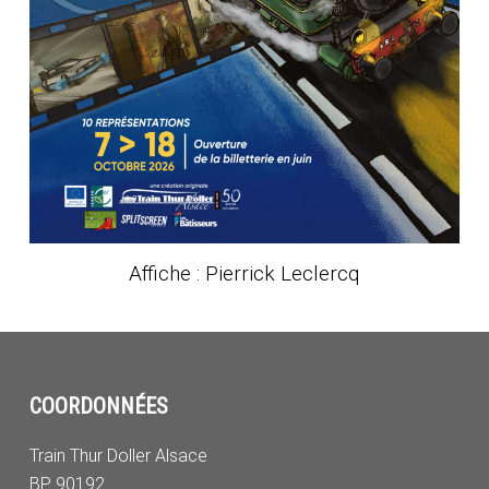
Affiche : Pierrick Leclercq
COORDONNÉES
Train Thur Doller Alsace
BP 90192