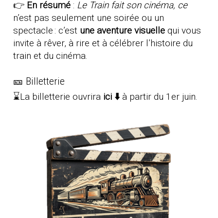
👉
En résumé
:
Le Train fait son cinéma, ce
n’est pas seulement une soirée ou un
spectacle : c’est
une aventure visuelle
qui vous
invite à rêver, à rire et à célébrer l’histoire du
train et du cinéma.
🎫 Billetterie
⌛La billetterie ouvrira
ici ⬇️
à partir du 1er juin.