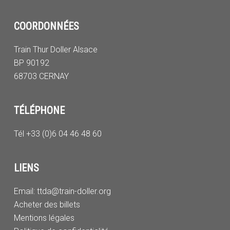
COORDONNÉES
Train Thur Doller Alsace
BP 90192
68703 CERNAY
TÉLÉPHONE
Tél +33 (0)6 04 46 48 60
LIENS
Email:
ttda@train-doller.org
Acheter des billets
Mentions légales