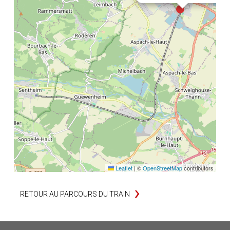
Leaflet
|
©
OpenStreetMap
contributors
RETOUR AU PARCOURS DU TRAIN