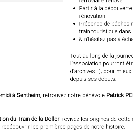
ferroviaire rénové
Partir à la découvert
rénovation
Présence de bâches ré
train touristique dans
& n’hésitez pas à éch
Tout au long de la journée
l’association pourront êt
d’archives…), pour mieux 
depuis ses débuts.
s-midi à Sentheim
, retrouvez notre bénévole
Patrick P
tion du Train de la Doller
, revivez les origines de cette
 redécouvrir les premières pages de notre histoire.