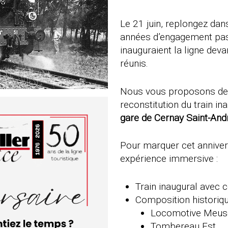
Le 21 juin, replongez da
années d’engagement pas
inauguraient la ligne deva
réunis.
Nous vous proposons de re
reconstitution du train in
gare de Cernay Saint-And
Pour marquer cet annive
expérience immersive :
Train inaugural avec 
Composition historique
Locomotive Meus
Tombereau Est