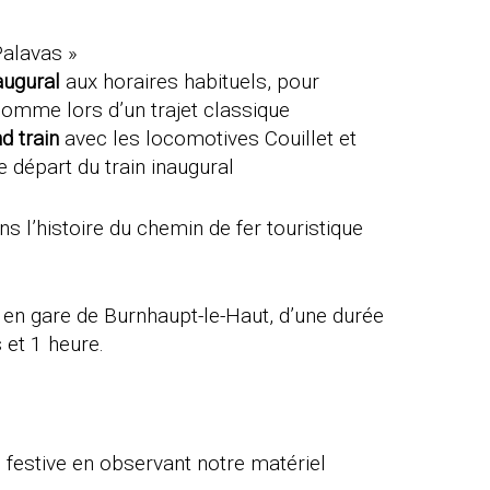
Palavas »
augural
aux horaires habituels, pour
comme lors d’un trajet classique
d train
avec les locomotives Couillet et
 départ du train inaugural
 l’histoire du chemin de fer touristique
 en gare de Burnhaupt-le-Haut, d’une durée
 et 1 heure.
 festive en observant notre matériel