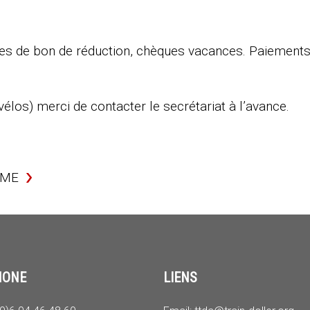
res de bon de réduction, chèques vacances. Paiements 
vélos) merci de contacter le secrétariat à l’avance.
ÈME
HONE
LIENS