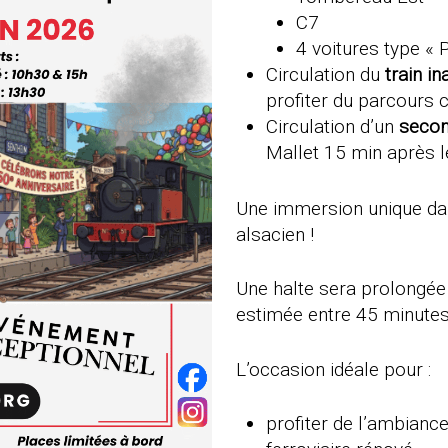
C7
4 voitures type « 
Circulation du
train in
profiter du parcours 
Circulation d’un
secon
Mallet 15 min après le
Une immersion unique dans
alsacien !
Une halte sera prolongée
estimée entre 45 minutes
L’occasion idéale pour :
profiter de l’ambiance