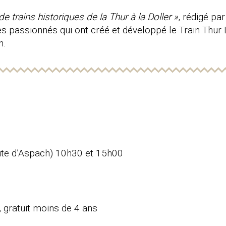
e trains historiques de la Thur à la Doller »
, rédigé pa
 des passionnés qui ont créé et développé le Train Thur
n.
ute d’Aspach) 10h30 et 15h00
), gratuit moins de 4 ans