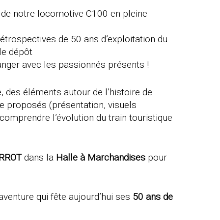
e de notre locomotive C100 en pleine
trospectives de 50 ans d’exploitation du
 le dépôt
anger avec les passionnés présents !
, des éléments autour de l’histoire de
re proposés (présentation, visuels
comprendre l’évolution du train touristique
ERROT
dans la
Halle à Marchandises
pour
 aventure qui fête aujourd’hui ses
50 ans de