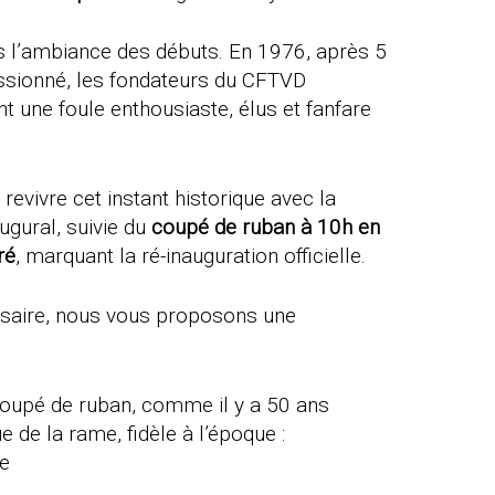
ns l’ambiance des débuts. En 1976, après 5
sionné, les fondateurs du CFTVD
nt une foule enthousiaste, élus et fanfare
vivre cet instant historique avec la
augural, suivie du
coupé de ruban à 10h en
ré
, marquant la ré-inauguration officielle.
rsaire, nous vous proposons une
coupé de ruban, comme il y a 50 ans
 de la rame, fidèle à l’époque :
e