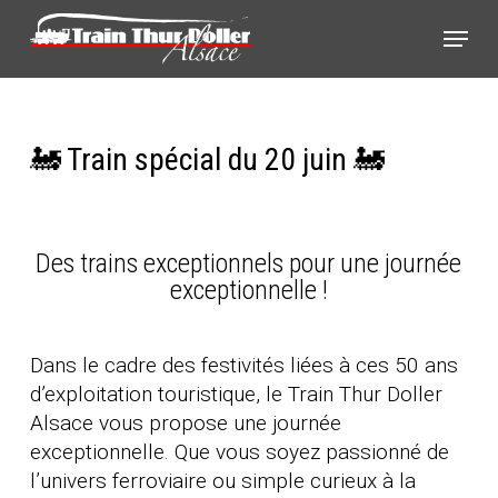
Skip
Panneau de gestion des cookies
Menu
to
main
content
🚂 Train spécial du 20 juin 🚂
Des trains exceptionnels pour une journée
exceptionnelle !
Dans le cadre des festivités liées à ces 50 ans
d’exploitation touristique, le Train Thur Doller
Alsace vous propose une journée
exceptionnelle. Que vous soyez passionné de
l’univers ferroviaire ou simple curieux à la