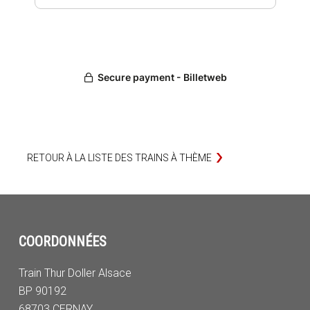
RETOUR À LA LISTE DES TRAINS À THÈME
COORDONNÉES
Train Thur Doller Alsace
BP 90192
68703 CERNAY